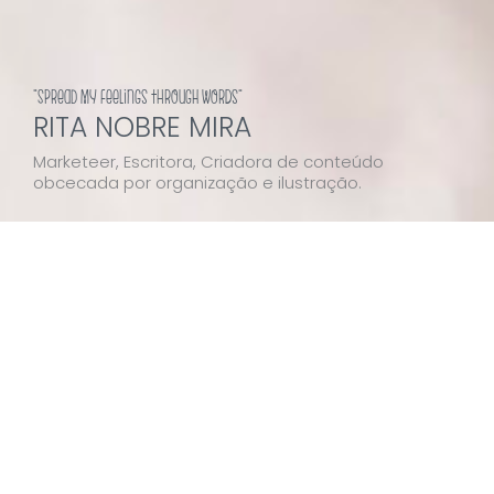
"Spread my feelings through words"
RITA NOBRE MIRA
Marketeer, Escritora, Criadora de conteúdo
obcecada por organização e ilustração.