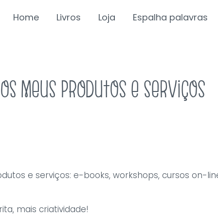
Home
Livros
Loja
Espalha palavras
os meus produtos e serviços
utos e serviços: e-books, workshops, cursos on-line
ita, mais criatividade!