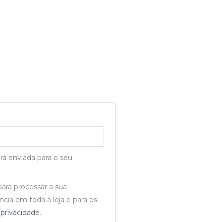
rá enviada para o seu
para processar a sua
cia em toda a loja e para os
e privacidade
.