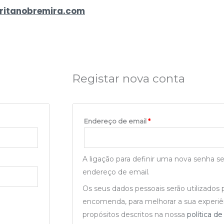
ritanobremira.com
Obrigatório
Registar nova conta
Endereço de email
*
A ligação para definir uma nova senha se
endereço de email.
Os seus dados pessoais serão utilizados 
encomenda, para melhorar a sua experiên
propósitos descritos na nossa
política d