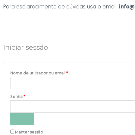
Para esclarecimento de dúvidas usa o email:
info@
Obrigatório
Obrigatório
Iniciar sessão
Nome de utilizador ou email
*
Senha
*
Manter sessão